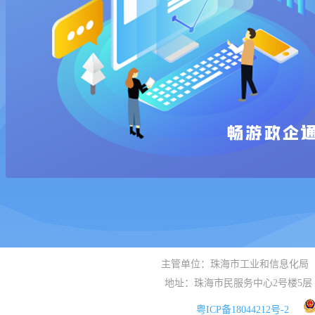
主管单位：珠海市工业和信息化局
地址：珠海市民服务中心2号楼5层
粤ICP备18044212号-2